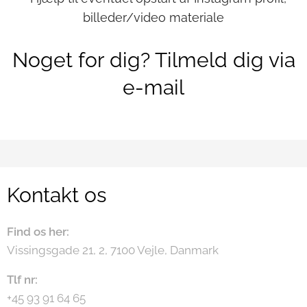
billeder/video materiale
Noget for dig? Tilmeld dig via
e-mail
Kontakt os
Find os her:
Vissingsgade 21, 2, 7100 Vejle, Danmark
Tlf nr:
+45 93 91 64 65