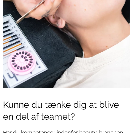
Kunne du tænke dig at blive
en del af teamet?
Har du kompetencer indenfor beauty-branchen