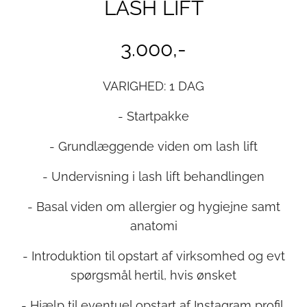
LASH LIFT
3.000,-
VARIGHED: 1 DAG
- Startpakke
- Grundlæggende viden om lash lift
- Undervisning i lash lift behandlingen
- Basal viden om allergier og hygiejne samt
anatomi
- Introduktion til opstart af virksomhed og evt
spørgsmål hertil, hvis ønsket
- Hjælp til eventuel opstart af Instagram profil,