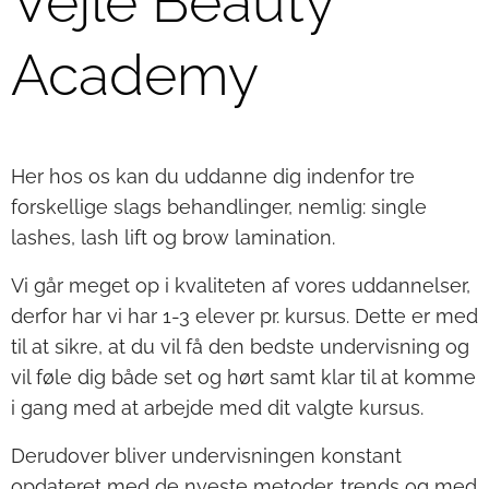
Vejle Beauty
Academy
Her hos os kan du uddanne dig indenfor tre
forskellige slags behandlinger, nemlig: single
lashes, lash lift og brow lamination.
Vi går meget op i kvaliteten af vores uddannelser,
derfor har vi har 1-3 elever pr. kursus. Dette er med
til at sikre, at du vil få den bedste undervisning og
vil føle dig både set og hørt samt klar til at komme
i gang med at arbejde med dit valgte kursus.
Derudover bliver undervisningen konstant
opdateret med de nyeste metoder, trends og med