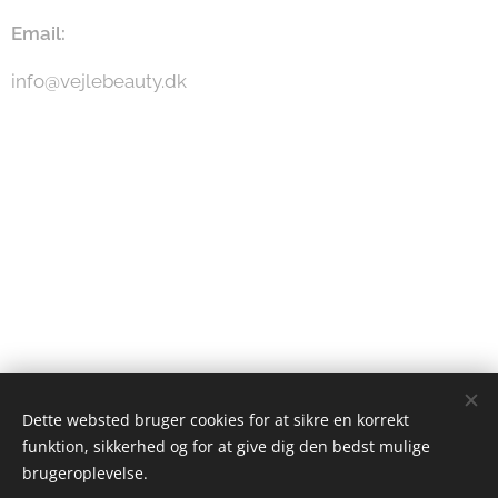
Email:
info@vejlebeauty.dk
Dette websted bruger cookies for at sikre en korrekt
funktion, sikkerhed og for at give dig den bedst mulige
brugeroplevelse.