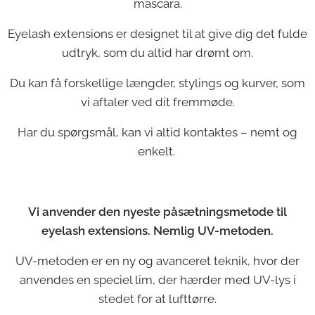
mascara.
Eyelash extensions er designet til at give dig det fulde
udtryk, som du altid har drømt om.
Du kan få forskellige længder, stylings og kurver, som
vi aftaler ved dit fremmøde.
Har du spørgsmål, kan vi altid kontaktes – nemt og
enkelt.
Vi anvender den nyeste påsætningsmetode til
eyelash extensions. Nemlig UV-metoden.
UV-metoden er en ny og avanceret teknik, hvor der
anvendes en speciel lim, der hærder med UV-lys i
stedet for at lufttørre.