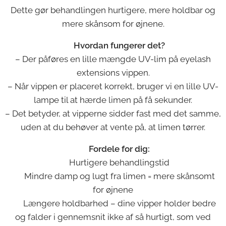
Dette gør behandlingen hurtigere, mere holdbar og
mere skånsom for øjnene.
🔹
Hvordan fungerer det?
– Der påføres en lille mængde UV-lim på eyelash
extensions vippen.
– Når vippen er placeret korrekt, bruger vi en lille UV-
lampe til at hærde limen på få sekunder.
– Det betyder, at vipperne sidder fast med det samme,
uden at du behøver at vente på, at limen tørrer.
🔹
Fordele for dig:
✅ Hurtigere behandlingstid
✅ Mindre damp og lugt fra limen = mere skånsomt
for øjnene
✅ Længere holdbarhed – dine vipper holder bedre
og falder i gennemsnit ikke af så hurtigt, som ved