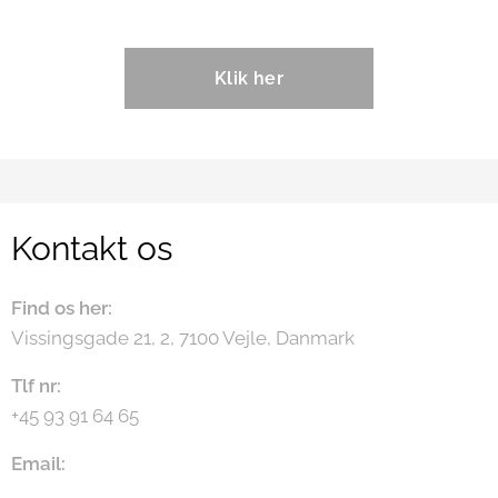
Klik her
Kontakt os
Find os her:
Vissingsgade 21, 2, 7100 Vejle, Danmark
Tlf nr:
+45 93 91 64 65
Email: