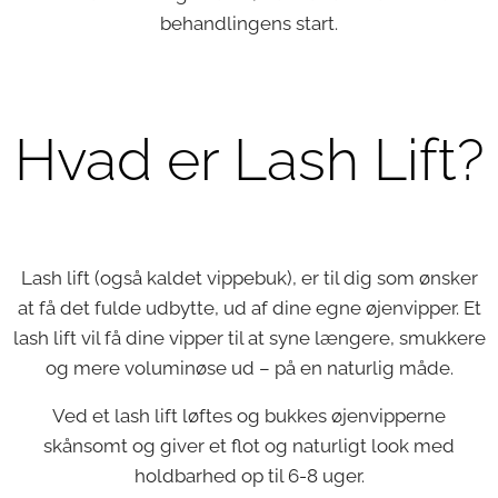
behandlingens start.
Hvad er Lash Lift?
Lash lift (også kaldet vippebuk), er til dig som ønsker
at få det fulde udbytte, ud af dine egne øjenvipper. Et
lash lift vil få dine vipper til at syne længere, smukkere
og mere voluminøse ud – på en naturlig måde.
Ved et lash lift løftes og bukkes øjenvipperne
skånsomt og giver et flot og naturligt look med
holdbarhed op til 6-8 uger.