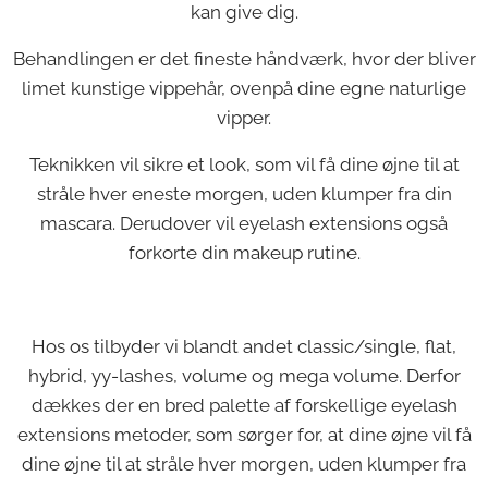
kan give dig.
Behandlingen er det fineste håndværk, hvor der bliver
limet kunstige vippehår, ovenpå dine egne naturlige
vipper.
Teknikken vil sikre et look, som vil få dine øjne til at
stråle hver eneste morgen, uden klumper fra din
mascara. Derudover vil eyelash extensions også
forkorte din makeup rutine.
Hos os tilbyder vi blandt andet classic/single, flat,
hybrid, yy-lashes, volume og mega volume. Derfor
dækkes der en bred palette af forskellige eyelash
extensions metoder, som sørger for, at dine øjne vil få
dine øjne til at stråle hver morgen, uden klumper fra