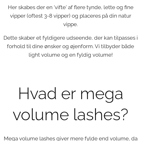
Her skabes der en 'vifte' af flere tynde, lette og fine
vipper (oftest 3-8 vipper) og placeres på din natur
vippe.
Dette skaber et fyldigere udseende, der kan tilpasses i
forhold til dine ønsker og øjenform. Vi tilbyder både
light volume og en fyldig volume!
Hvad er mega
volume lashes?
Mega volume lashes giver mere fylde end volume, da